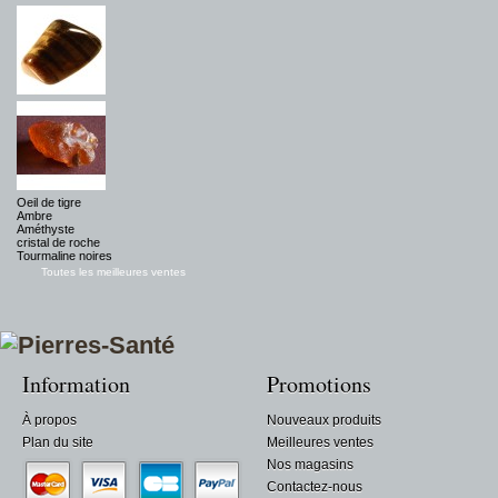
Oeil de tigre
Ambre
Améthyste
cristal de roche
Tourmaline noires
Toutes les meilleures ventes
Information
Promotions
À propos
Nouveaux produits
Plan du site
Meilleures ventes
Nos magasins
Contactez-nous