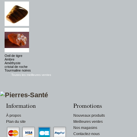
Oeil de tigre
Ambre
Améthyste
cristal de roche
Tourmaline noires
Toutes les meilleures ventes
Information
Promotions
À propos
Nouveaux produits
Plan du site
Meilleures ventes
Nos magasins
Contactez-nous