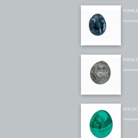
FOSSIL
Caractéris
FOSSIL
Caractéris
MALAC
Caractérist